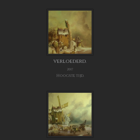
verloederd.
2017
Hoogste tijd.