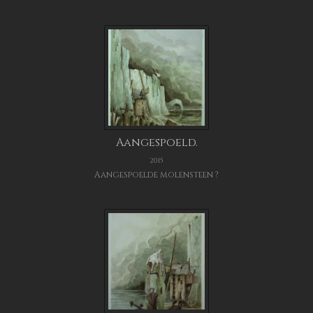
Aangespoeld.
2015
Aangespoelde molensteen ?