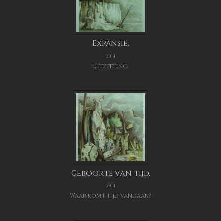
Expansie.
2014
Uitzetting.
Geboorte van tijd.
2014
Waar komt tijd vandaan?