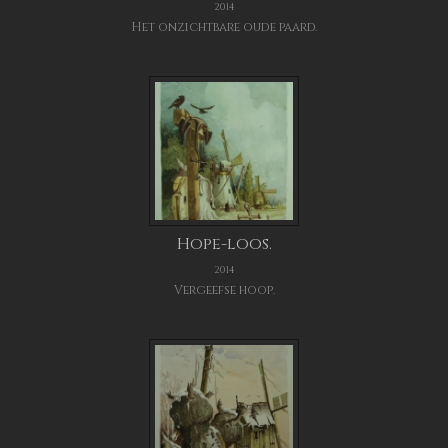
2014
Het onzichtbare oude paard.
Hope-loos.
2014
Vergeefse hoop.