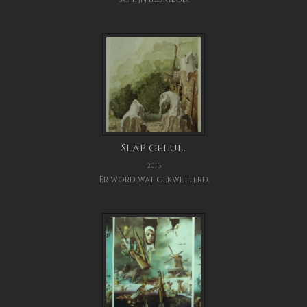
Slap gelul.
2016
Er word wat gekwetterd.