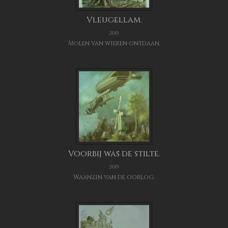
Vleugellam.
2015
Molen van wieken ontdaan.
Voorbij was de stilte.
2015
Waanzin van de oorlog.