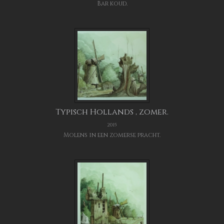
Bar koud.
Typisch Hollands , zomer.
2015
Molens in een zomerse pracht.