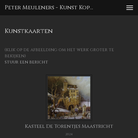
Peter Meuleners - Kunst Kopen
To
nav
Kunstkaarten
(klik op de afbeelding om het werk groter te
bekijken)
stuur een bericht
Kasteel De Torentjes Maastricht
2024