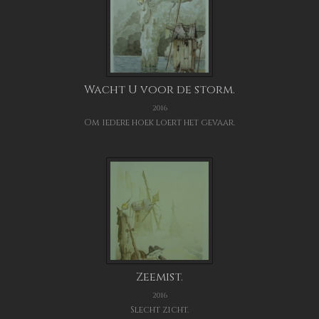
Wacht U voor de storm.
2016
Om iedere hoek loert het gevaar.
Zeemist.
2016
Slecht zicht.