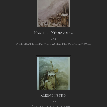
Kasteel Neubourg.
2014
Winterlandschap met kasteel Neubourg Limburg.
Kleine ijstijd.
2014
Aangebroken koude periode.