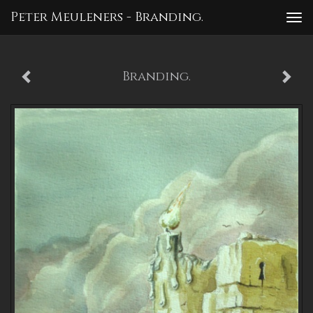
Peter Meuleners - Branding.
To
nav
Branding.