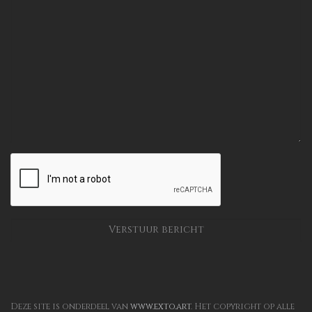
Deze site is onderdeel van
www.exto.art
. Het copyright op alle