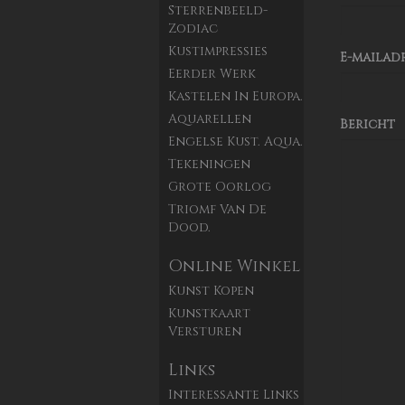
Sterrenbeeld-
Zodiac
Kustimpressies
E-mailad
Eerder Werk
Kastelen In Europa.
Aquarellen
Bericht
Engelse Kust. Aqua.
Tekeningen
Grote Oorlog
Triomf Van De
Dood.
Online Winkel
Kunst Kopen
Kunstkaart
Versturen
Links
Interessante Links